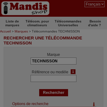
Liste de
Télécom. pour
Télécommandes
Besoin
marques
climatiseurs
Universelles
d'aide ?
Accueil
>
Marques
> Télécommandes TECHNISSON
RECHERCHER UNE TÉLÉCOMMANDE
TECHNISSON
Marque
i
Référence ou modèle
Options de recherche