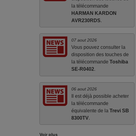
la télécommande
HARMAN KARDON
AVR230RDS
.
07 aout 2026
Vous pouvez consulter la
disposition des touches de
la télécommande
Toshiba
SE-R0402
.
06 aout 2026
Il est déjà possible acheter
la télécommande
équivalente de la
Trevi SB
8300TV
.
Voir plus