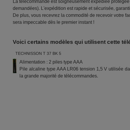
La télécommande est soigneusement expédiée protégée d
demandées). L'expédition est rapide et sécurisée, garantis
De plus, vous recevrez la commodité de recevoir votre fac
sera impeccable dès le premier instant !
Voici certains modèles qui utilisent cette 
TECHNISSON T 37 BK 5
Alimentation : 2 piles type AAA
Pile alcaline type AAA LR06 tension 1,5 V utilisée d
la grande majorité de télécommandes.