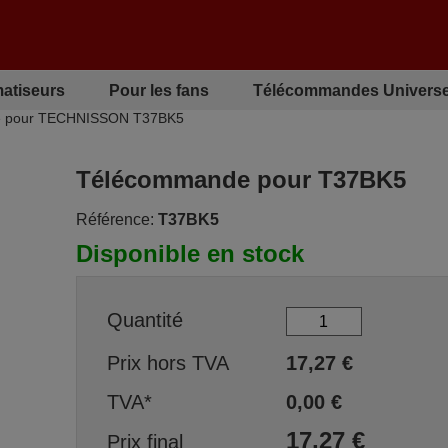
matiseurs
Pour les fans
Télécommandes Universe
 pour TECHNISSON T37BK5
Télécommande pour T37BK5
Référence:
T37BK5
Disponible en stock
Quantité
Prix hors TVA
17,27
€
TVA*
0,00
€
17,27
€
Prix final