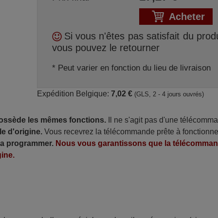
Acheter
Si vous n'êtes pas satisfait du produ
vous pouvez le retourner
* Peut varier en fonction du lieu de livraison
Expédition Belgique:
7,02 €
(GLS, 2 - 4 jours ouvrés)
possède les mêmes fonctions.
Il ne s'agit pas d'une télécomm
e d'origine.
Vous recevrez la télécommande prête à fonctionne
 la programmer.
Nous vous garantissons que la télécomma
ine.