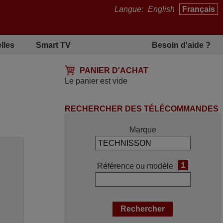
Langue:
English
Français
lles
Smart TV
Besoin d'aide ?
PANIER D'ACHAT
Le panier est vide
RECHERCHER DES TÉLÉCOMMANDES
Marque
i
Référence ou modèle