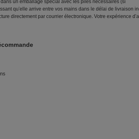
ans un emballage spécial avec les piles nécessaires (si
sant qu'elle arrive entre vos mains dans le délai de livraison i
ture directement par courrier électronique. Votre expérience d'
télécommande
ans