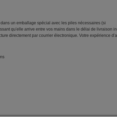
ans un emballage spécial avec les piles nécessaires (si
sant qu'elle arrive entre vos mains dans le délai de livraison i
ture directement par courrier électronique. Votre expérience d'
ans