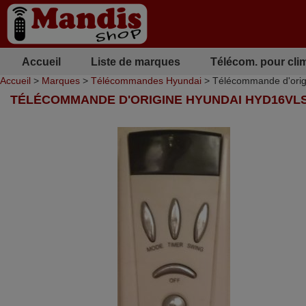
Accueil
Liste de marques
Télécom. pour cli
Accueil
>
Marques
>
Télécommandes Hyundai
> Télécommande d'or
TÉLÉCOMMANDE D'ORIGINE HYUNDAI HYD16VL