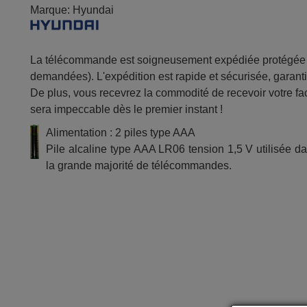
Marque:
Hyundai
La télécommande est soigneusement expédiée protégée d
demandées). L'expédition est rapide et sécurisée, garantis
De plus, vous recevrez la commodité de recevoir votre fac
sera impeccable dès le premier instant !
Alimentation : 2 piles type AAA
Pile alcaline type AAA LR06 tension 1,5 V utilisée d
la grande majorité de télécommandes.