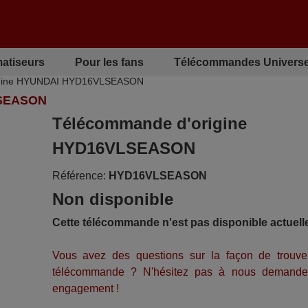
matiseurs
Pour les fans
Télécommandes Universe
igine HYUNDAI HYD16VLSEASON
SEASON
Télécommande d'origine
HYD16VLSEASON
Référence:
HYD16VLSEASON
Non disponible
Cette télécommande n'est pas disponible actuell
Vous avez des questions sur la façon de trouve
télécommande ? N'hésitez pas à nous demande
engagement !