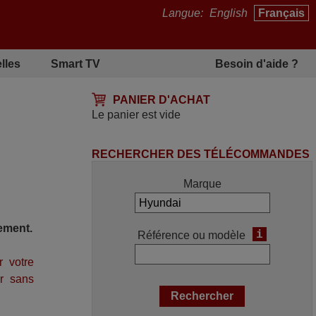
Langue:
English
Français
lles
Smart TV
Besoin d'aide ?
PANIER D'ACHAT
Le panier est vide
RECHERCHER DES TÉLÉCOMMANDES
Marque
ement.
i
Référence ou modèle
r votre
r sans