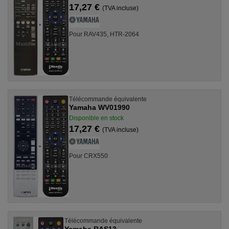
17,27 €
(TVA incluse)
Pour RAV435, HTR-2064
Télécommande équivalente
Yamaha WV01990
Disponible en stock
17,27 €
(TVA incluse)
Pour CRX550
Télécommande équivalente
Yamaha RAS13