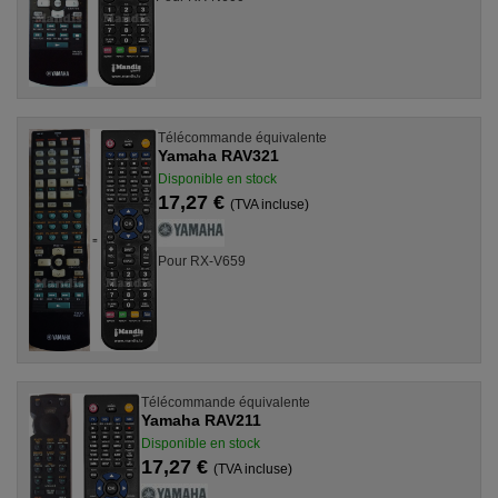
Télécommande équivalente
Yamaha RAV321
Disponible en stock
17,27 €
(TVA incluse)
Pour RX-V659
Télécommande équivalente
Yamaha RAV211
Disponible en stock
17,27 €
(TVA incluse)