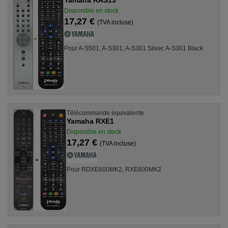
Disponible en stock
17,27 €
(TVA incluse)
Pour A-S501, A-S301, A-S301 Silver, A-S301 Black
Télécommande équivalente
Yamaha RXE1
Disponible en stock
17,27 €
(TVA incluse)
Pour RDXE600MK2, RXE600MK2