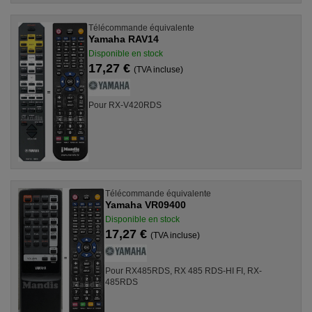
Télécommande équivalente
Yamaha RAV14
Disponible en stock
17,27 €
(TVA incluse)
Pour RX-V420RDS
Télécommande équivalente
Yamaha VR09400
Disponible en stock
17,27 €
(TVA incluse)
Pour RX485RDS, RX 485 RDS-HI FI, RX-
485RDS