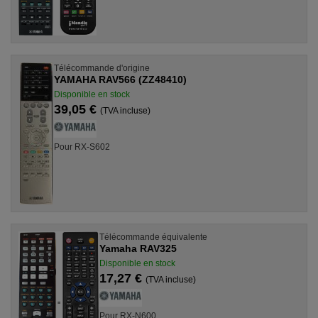
Télécommande d'origine
YAMAHA RAV566 (ZZ48410)
Disponible en stock
39,05 €
(TVA incluse)
Pour RX-S602
Télécommande équivalente
Yamaha RAV325
Disponible en stock
17,27 €
(TVA incluse)
Pour RX-N600