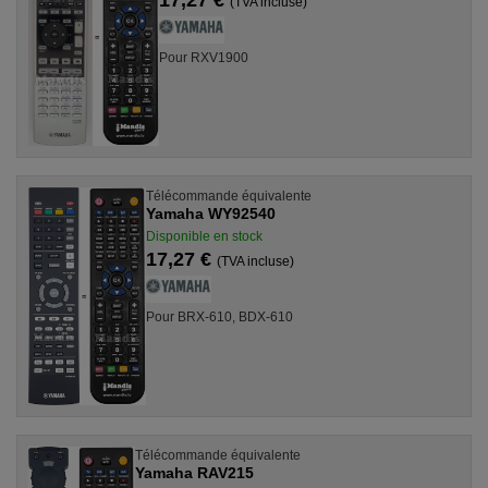
(TVA incluse)
Pour RXV1900
Télécommande équivalente
Yamaha WY92540
Disponible en stock
17,27 €
(TVA incluse)
Pour BRX-610, BDX-610
Télécommande équivalente
Yamaha RAV215