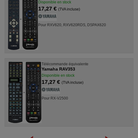
Disponible en stock
17,27 €
(TVA incluse)
Pour RXV620, RXV620RDS, DSPAX620
Télécommande équivalente
Yamaha RAV353
Disponible en stock
17,27 €
(TVA incluse)
Pour RX-V2500