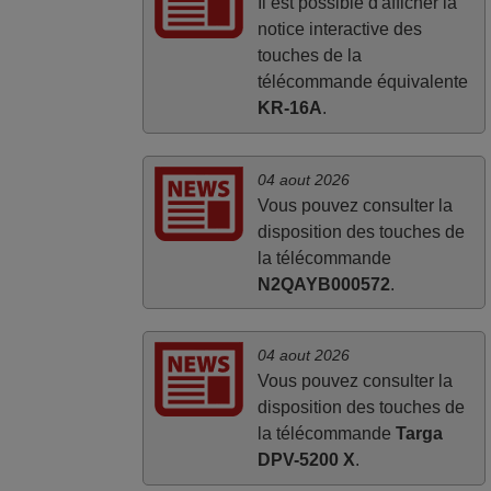
Il est possible d'afficher la
notice interactive des
touches de la
télécommande équivalente
KR-16A
.
04 aout 2026
Vous pouvez consulter la
disposition des touches de
la télécommande
N2QAYB000572
.
04 aout 2026
Vous pouvez consulter la
disposition des touches de
la télécommande
Targa
DPV-5200 X
.