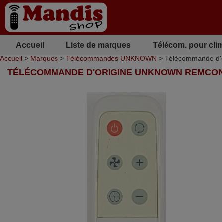
Accueil
Liste de marques
Télécom. pour cli
Accueil
>
Marques
>
Télécommandes UNKNOWN
> Télécommande d
TÉLÉCOMMANDE D'ORIGINE UNKNOWN REMCON