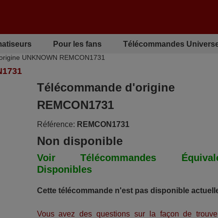
matiseurs
Pour les fans
Télécommandes Universe
'origine UNKNOWN REMCON1731
1731
Télécommande d'origine
REMCON1731
Référence:
REMCON1731
Non disponible
Voir Télécommandes Équivale
Disponibles
Cette télécommande n'est pas disponible actuell
Vous avez des questions sur la façon de trouve