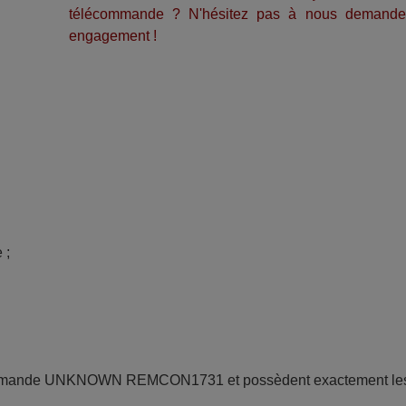
télécommande ? N'hésitez pas à nous demande
engagement !
; 
écommande UNKNOWN REMCON1731 et possèdent exactement le