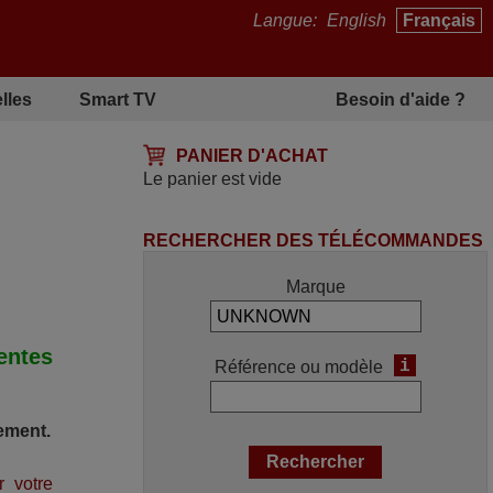
Langue:
English
Français
lles
Smart TV
Besoin d'aide ?
PANIER D'ACHAT
Le panier est vide
RECHERCHER DES TÉLÉCOMMANDES
Marque
ntes
i
Référence ou modèle
ement.
r votre