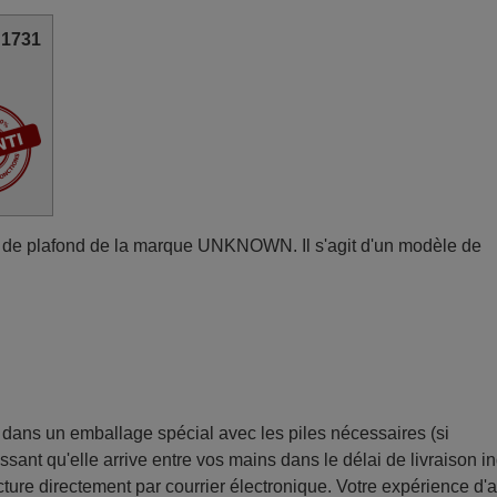
N1731
e plafond de la marque UNKNOWN. Il s'agit d'un modèle de
ans un emballage spécial avec les piles nécessaires (si
sant qu'elle arrive entre vos mains dans le délai de livraison i
ture directement par courrier électronique. Votre expérience d'