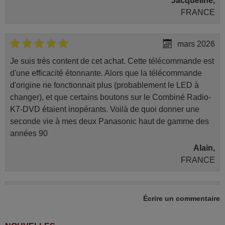
Jacqueline,
FRANCE
mars 2026
Je suis très content de cet achat. Cette télécommande est
d'une efficacité étonnante. Alors que la télécommande
d'origine ne fonctionnait plus (probablement le LED à
changer), et que certains boutons sur le Combiné Radio-
K7-DVD étaient inopérants. Voilà de quoi donner une
seconde vie à mes deux Panasonic haut de gamme des
années 90
Alain,
FRANCE
mars 2026
Écrire un commentaire
Tout bien.
Pascal,