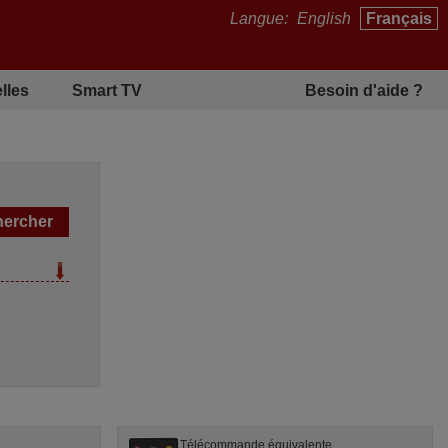
Langue:
English
Français
lles
Smart TV
Besoin d'aide ?
Télécommande équivalente