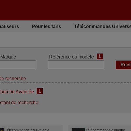
matiseurs
Pour les fans
Télécommandes Universe
i
Marque
Référence ou modèle
de recherche
i
herche Avancée
stant de recherche
Télécommande équivalente
Télécommande d'origine