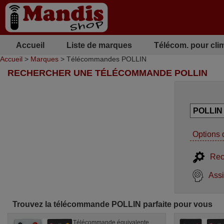
Accueil
Liste de marques
Télécom. pour cli
Accueil
>
Marques
> Télécommandes POLLIN
RECHERCHER UNE TÉLÉCOMMANDE POLLIN
Options 
Rec
Assi
Trouvez la télécommande POLLIN parfaite pour vous
Télécommande équivalente