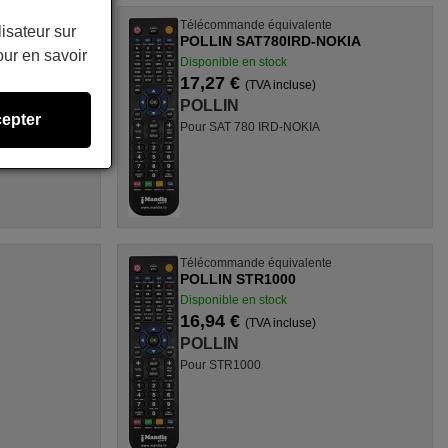
Télécommande équivalente
lisateur sur
US
POLLIN SAT780IRD-NOKIA
ur en savoir
Disponible en stock
17,27 €
(TVA incluse)
POLLIN
epter
Pour SAT 780 IRD-NOKIA
Télécommande équivalente
POLLIN STR1000
Disponible en stock
16,94 €
(TVA incluse)
POLLIN
Pour STR1000