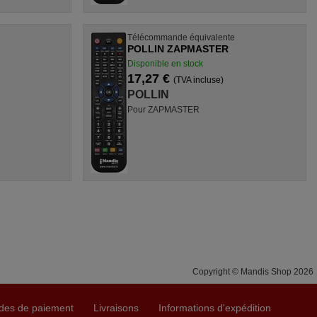
Télécommande équivalente
POLLIN ZAPMASTER
Disponible en stock
17,27 €
(TVA incluse)
POLLIN
Pour ZAPMASTER
Copyright © Mandis Shop 2026
des de paiement
Livraisons
Informations d'expédition