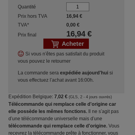
Quantité
Prix hors TVA
16,94
€
TVA*
0,00
€
16,94
€
Prix final
Acheter
Si vous n'êtes pas satisfait du produit
vous pouvez le retourner
La commande sera
expédiée aujourd'hui
si
vous effectuez l'achat avant 16:00h.
Expédition Belgique:
7,02 €
(GLS, 2 - 4 jours ouvrés)
Télécommande qui remplace celle d'origine car
elle possède les mêmes fonctions.
Il ne s'agit pas
d'une télécommande universelle mais d'une
télécommande qui remplace celle d'origine.
Vous
recevrez la télécommande prête à fonctionner, vous