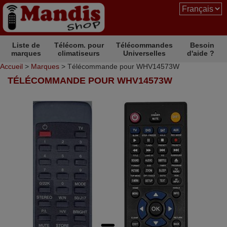
Liste de
Télécom. pour
Télécommandes
Besoin
marques
climatiseurs
Universelles
d'aide ?
Accueil
>
Marques
> Télécommande pour WHV14573W
TÉLÉCOMMANDE POUR WHV14573W