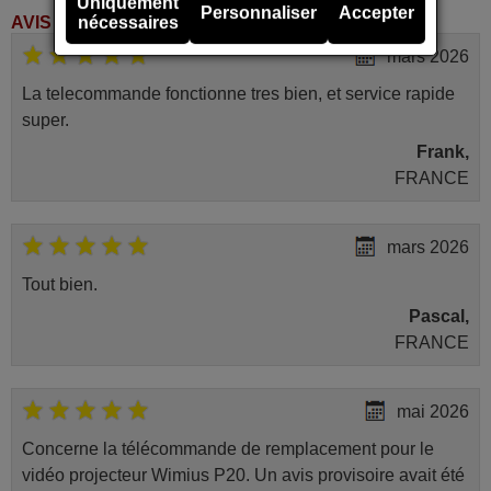
Uniquement
Personnaliser
Accepter
nécessaires
AVIS DES CLIENTS
mars 2026
La telecommande fonctionne tres bien, et service rapide
super.
Frank,
FRANCE
mars 2026
Tout bien.
Pascal,
FRANCE
mai 2026
Concerne la télécommande de remplacement pour le
vidéo projecteur Wimius P20. Un avis provisoire avait été