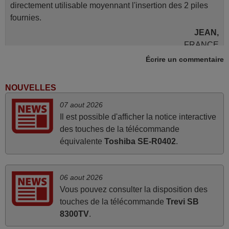
directement utilisable moyennant l'insertion des 2 piles
fournies.
JEAN,
FRANCE
Écrire un commentaire
mars 2026
NOUVELLES
Super Service
07 aout 2026
Mario,
Il est possible d'afficher la notice interactive
AUTRICHE
des touches de la télécommande
équivalente
Toshiba SE-R0402
.
juin 2026
Parfait.. je recommande..!
06 aout 2026
Joel,
Vous pouvez consulter la disposition des
FRANCE
touches de la télécommande
Trevi SB
8300TV
.