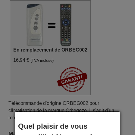
En remplacement de ORBEG002
16,94 €
(TVA incluse)
Télécommande d'origine ORBEG002 pour
climatisation de la marque Orbegozo. Il s'agit d'un
modèle de télécommande d'origine.
Quel plaisir de vous
Marque