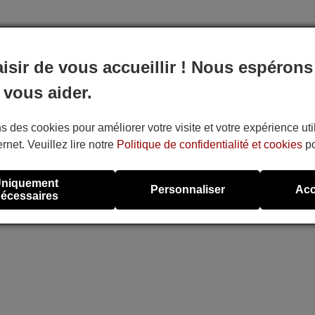
télécommande
aisir de vous accueillir ! Nous espérons
 vous aider.
s des cookies pour améliorer votre visite et votre expérience uti
ernet. Veuillez lire notre
Politique de confidentialité et cookies
po
niquement
Personnaliser
Acc
écessaires