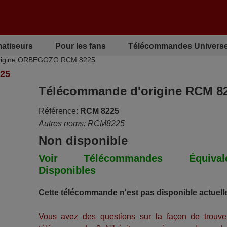
matiseurs
Pour les fans
Télécommandes Universe
rigine ORBEGOZO RCM 8225
25
Télécommande d'origine RCM 8
Référence:
RCM 8225
Autres noms: RCM8225
Non disponible
Voir Télécommandes Équivale
Disponibles
Cette télécommande n'est pas disponible actuell
Vous avez des questions sur la façon de trouve