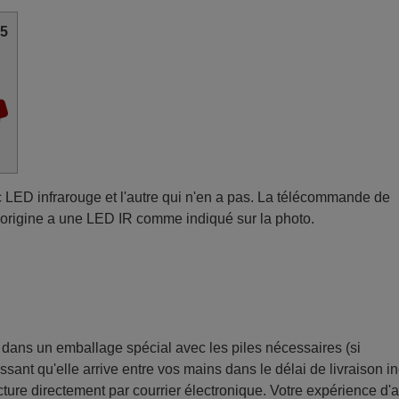
25
c LED infrarouge et l'autre qui n'en a pas. La télécommande de
origine a une LED IR comme indiqué sur la photo.
ans un emballage spécial avec les piles nécessaires (si
sant qu'elle arrive entre vos mains dans le délai de livraison i
ture directement par courrier électronique. Votre expérience d'