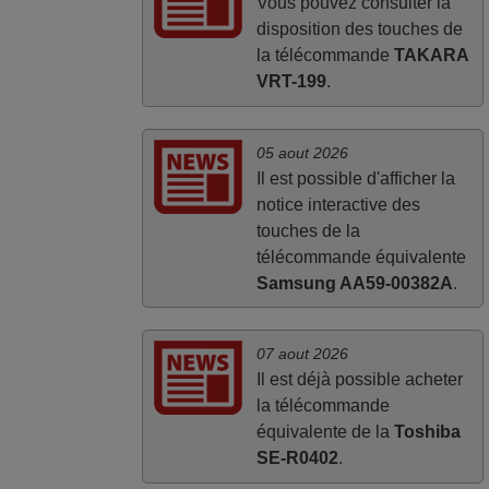
Vous pouvez consulter la
disposition des touches de
la télécommande
TAKARA
VRT-199
.
05 aout 2026
Il est possible d'afficher la
notice interactive des
touches de la
télécommande équivalente
Samsung AA59-00382A
.
07 aout 2026
Il est déjà possible acheter
la télécommande
équivalente de la
Toshiba
SE-R0402
.