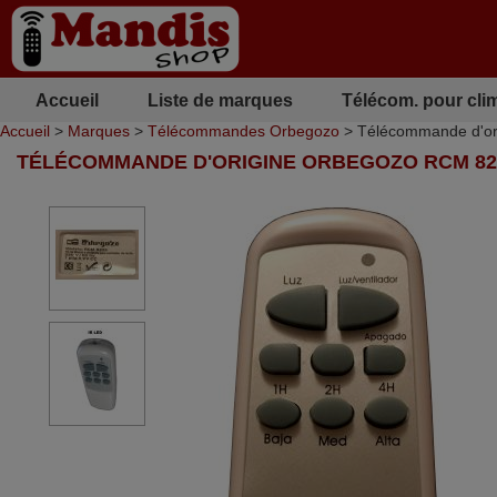
Accueil
Liste de marques
Télécom. pour cli
Accueil
>
Marques
>
Télécommandes Orbegozo
> Télécommande d'o
TÉLÉCOMMANDE D'ORIGINE ORBEGOZO RCM 82