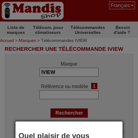
Liste de
Télécom. pour
Télécommandes
Besoin
marques
climatiseurs
Universelles
d'aide ?
Accueil
>
Marques
> Télécommandes IVIEW
RECHERCHER UNE TÉLÉCOMMANDE IVIEW
Marque
i
Référence ou modèle
Options de recherche
Quel plaisir de vous