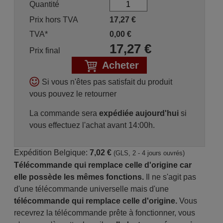
Quantité
Prix hors TVA
17,27
€
TVA*
0,00
€
17,27
€
Prix final
Acheter
Si vous n'êtes pas satisfait du produit
vous pouvez le retourner
La commande sera
expédiée aujourd'hui
si
vous effectuez l'achat avant 14:00h.
Expédition Belgique:
7,02 €
(GLS, 2 - 4 jours ouvrés)
Télécommande qui remplace celle d'origine car
elle possède les mêmes fonctions.
Il ne s'agit pas
d'une télécommande universelle mais d'une
télécommande qui remplace celle d'origine.
Vous
recevrez la télécommande prête à fonctionner, vous