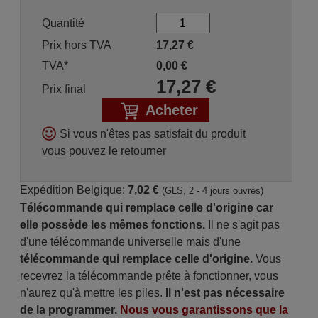
Quantité
Prix hors TVA
17,27
€
TVA*
0,00
€
17,27
€
Prix final
Acheter
Si vous n'êtes pas satisfait du produit
vous pouvez le retourner
Expédition Belgique:
7,02 €
(GLS, 2 - 4 jours ouvrés)
Télécommande qui remplace celle d'origine car
elle possède les mêmes fonctions.
Il ne s'agit pas
d'une télécommande universelle mais d'une
télécommande qui remplace celle d'origine.
Vous
recevrez la télécommande prête à fonctionner, vous
n'aurez qu'à mettre les piles.
Il n'est pas nécessaire
de la programmer.
Nous vous garantissons que la