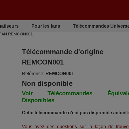
matiseurs
Pour les fans
Télécommandes Universe
e FAN REMCON001
Télécommande d'origine
REMCON001
Référence:
REMCON001
Non disponible
Voir Télécommandes Équivale
Disponibles
Cette télécommande n'est pas disponible actuell
Vous avez des questions sur la façon de trouve