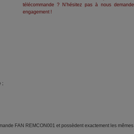
télécommande ? N'hésitez pas à nous demande
engagement !
; 
commande FAN REMCON001 et possèdent exactement les mêmes