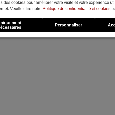
s des cookies pour améliorer votre visite et votre expérience uti
ernet. Veuillez lire notre
Politique de confidentialité et cookies
po
niquement
Personnaliser
Acc
écessaires