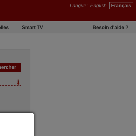
Langue:
English
Français
lles
Smart TV
Besoin d'aide ?