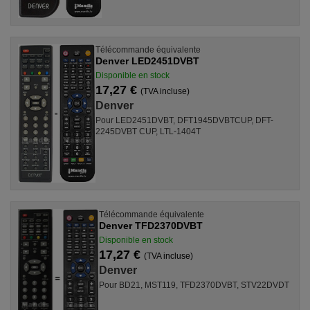
Télécommande équivalente
Denver LED2451DVBT
Disponible en stock
17,27 €
(TVA incluse)
Denver
Pour LED2451DVBT, DFT1945DVBTCUP, DFT-
2245DVBT CUP, LTL-1404T
Télécommande équivalente
Denver TFD2370DVBT
Disponible en stock
17,27 €
(TVA incluse)
Denver
Pour BD21, MST119, TFD2370DVBT, STV22DVDT