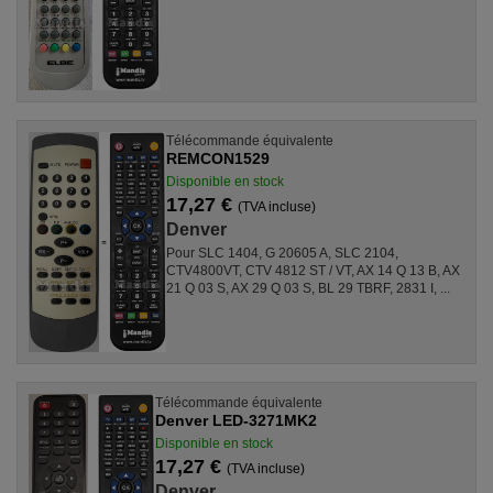
Télécommande équivalente
REMCON1529
Disponible en stock
17,27 €
(TVA incluse)
Denver
Pour SLC 1404, G 20605 A, SLC 2104,
CTV4800VT, CTV 4812 ST / VT, AX 14 Q 13 B, AX
21 Q 03 S, AX 29 Q 03 S, BL 29 TBRF, 2831 I, ...
Télécommande équivalente
Denver LED-3271MK2
Disponible en stock
17,27 €
(TVA incluse)
Denver