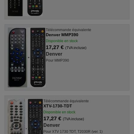
Télécommande équivalente
Denver MMP390
Disponible en stock
17,27 €
(TVA incluse)
Denver
Pour MMP390
Télécommande équivalente
XTV-1730-TDT
Disponible en stock
17,27 €
(TVA incluse)
Denver
Pour XTV 1730 TDT, T2030R (ver. 1)