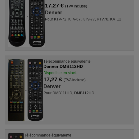
17,27 €
(TVA incluse)
Denver
Pour KTV-72, KTV-67, KTV-77, KTV78, KAT12
Télécommande équivalente
Denver DMB112HD
Disponible en stock
17,27 €
(TVA incluse)
Denver
Pour DMB111HD, DMB112HD
Télécommande équivalente