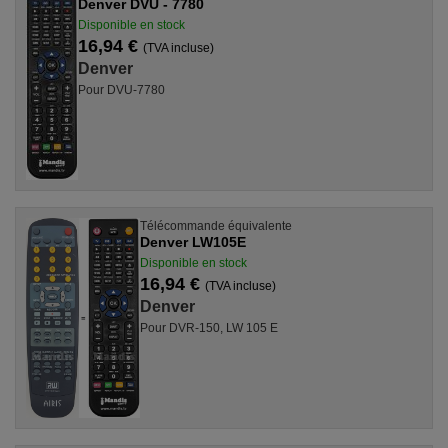
Denver DVU - 7780
Disponible en stock
16,94 €
(TVA incluse)
Denver
Pour DVU-7780
Télécommande équivalente
Denver LW105E
Disponible en stock
16,94 €
(TVA incluse)
Denver
Pour DVR-150, LW 105 E