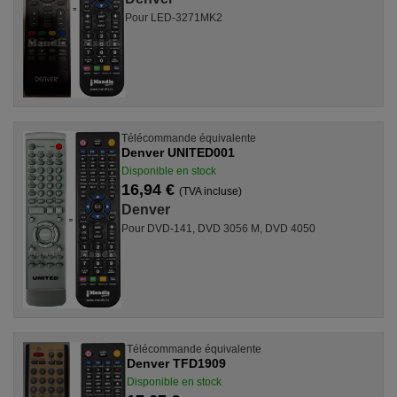
Pour LED-3271MK2
Télécommande équivalente
Denver UNITED001
Disponible en stock
16,94 €
(TVA incluse)
Denver
Pour DVD-141, DVD 3056 M, DVD 4050
Télécommande équivalente
Denver TFD1909
Disponible en stock