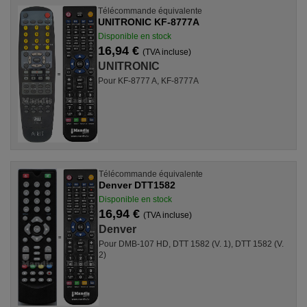
Télécommande équivalente
UNITRONIC KF-8777A
Disponible en stock
16,94 €
(TVA incluse)
UNITRONIC
Pour KF-8777 A, KF-8777A
Télécommande équivalente
Denver DTT1582
Disponible en stock
16,94 €
(TVA incluse)
Denver
Pour DMB-107 HD, DTT 1582 (V. 1), DTT 1582 (V.
2)