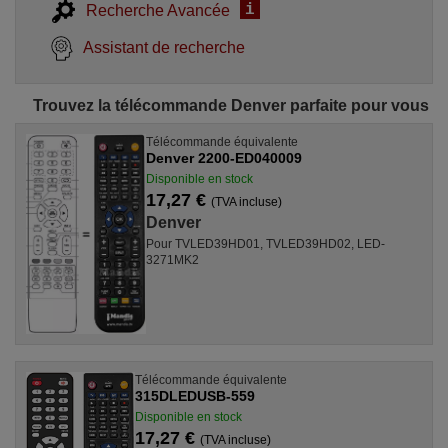
i
Recherche Avancée
Assistant de recherche
Trouvez la télécommande Denver parfaite pour vous
Télécommande équivalente
Denver 2200-ED040009
Disponible en stock
17,27 €
(TVA incluse)
Denver
Pour TVLED39HD01, TVLED39HD02, LED-
3271MK2
Télécommande équivalente
315DLEDUSB-559
Disponible en stock
17,27 €
(TVA incluse)