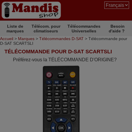
Liste de
Télécom. pour
Télécommandes
Besoin
marques
climatiseurs
Universelles
d'aide ?
Accueil
>
Marques
>
Télécommandes D-SAT
> Télécommande pour
D-SAT SCARTSLI
TÉLÉCOMMANDE POUR D-SAT SCARTSLI
Préférez-vous la TÉLÉCOMMANDE D'ORIGINE?