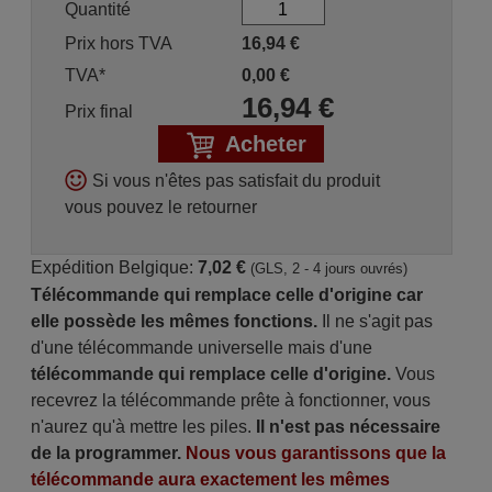
Quantité
Prix hors TVA
16,94
€
TVA*
0,00
€
16,94
€
Prix final
Acheter
Si vous n'êtes pas satisfait du produit
vous pouvez le retourner
Expédition Belgique:
7,02 €
(GLS, 2 - 4 jours ouvrés)
Télécommande qui remplace celle d'origine car
elle possède les mêmes fonctions.
Il ne s'agit pas
d'une télécommande universelle mais d'une
télécommande qui remplace celle d'origine.
Vous
recevrez la télécommande prête à fonctionner, vous
n'aurez qu'à mettre les piles.
Il n'est pas nécessaire
de la programmer.
Nous vous garantissons que la
télécommande aura exactement les mêmes