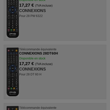
Disponible en stock
17,27 €
(TVA incluse)
CONNEXIONS
Pour 28 PW 6322
Télécommande équivalente
CONNEXIONS 28DT60H
Disponible en stock
17,27 €
(TVA incluse)
CONNEXIONS
Pour 28 DT 60 H
Télécommande équivalente