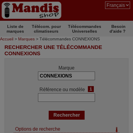
Liste de
Télécom. pour
Télécommandes
Besoin
marques
climatiseurs
Universelles
d'aide ?
Accueil
>
Marques
> Télécommandes CONNEXIONS
RECHERCHER UNE TÉLÉCOMMANDE
CONNEXIONS
Marque
i
Référence ou modèle
Options de recherche