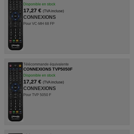
Disponible en stock
17,27 €
(TVA incluse)
CONNEXIONS
Pour VC-MH 68 FP
Télécommande équivalente
CONNEXIONS TVP5050F
Disponible en stock
17,27 €
(TVA incluse)
CONNEXIONS
Pour TVP 5050 F