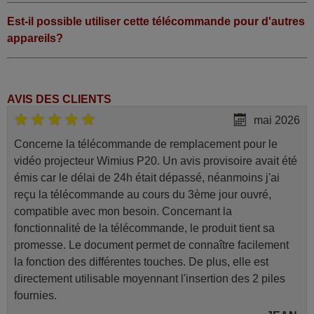
Est-il possible utiliser cette télécommande pour d'autres
appareils?
AVIS DES CLIENTS
mai 2026
Concerne la télécommande de remplacement pour le
vidéo projecteur Wimius P20. Un avis provisoire avait été
émis car le délai de 24h était dépassé, néanmoins j'ai
reçu la télécommande au cours du 3ème jour ouvré,
compatible avec mon besoin. Concernant la
fonctionnalité de la télécommande, le produit tient sa
promesse. Le document permet de connaître facilement
la fonction des différentes touches. De plus, elle est
directement utilisable moyennant l'insertion des 2 piles
fournies.