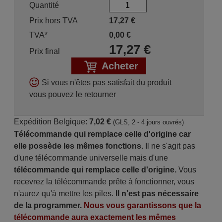
Quantité
Prix hors TVA
17,27
€
TVA*
0,00
€
17,27
€
Prix final
Acheter
Si vous n'êtes pas satisfait du produit
vous pouvez le retourner
Expédition Belgique:
7,02 €
(GLS, 2 - 4 jours ouvrés)
Télécommande qui remplace celle d'origine car
elle possède les mêmes fonctions.
Il ne s'agit pas
d'une télécommande universelle mais d'une
télécommande qui remplace celle d'origine.
Vous
recevrez la télécommande prête à fonctionner, vous
n'aurez qu'à mettre les piles.
Il n'est pas nécessaire
de la programmer.
Nous vous garantissons que la
télécommande aura exactement les mêmes