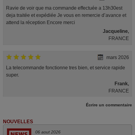
Ravie de voir que ma commande effectuée a 13h30est
deja traitée et expédiée Je vous en remercie d’avance et
attend la réception Encore merci
Jacqueline,
FRANCE
mars 2026
La telecommande fonctionne tres bien, et service rapide
super.
Frank,
FRANCE
Écrire un commentaire
mars 2026
Tout bien.
NOUVELLES
Pascal,
06 aout 2026