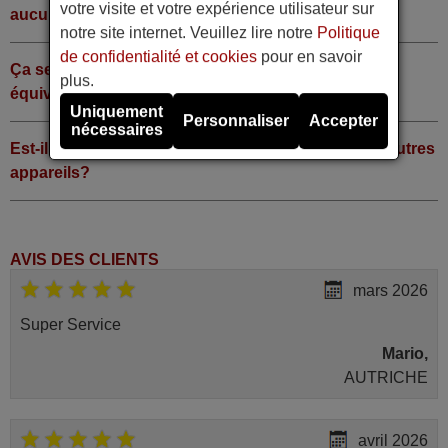
votre visite et votre expérience utilisateur sur
aucun code?
notre site internet. Veuillez lire notre
Politique
de confidentialité et cookies
pour en savoir
Ça sert à quoi la touche Shift de la télécommande
plus.
équivalente ?
Uniquement
Personnaliser
Accepter
nécessaires
Est-il possible utiliser cette télécommande pour d'autres
appareils?
AVIS DES CLIENTS
mars 2026
Super Service
Mario,
AUTRICHE
avril 2026