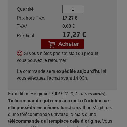
Quantité
Prix hors TVA
17,27
€
TVA*
0,00
€
17,27
€
Prix final
Acheter
Si vous n'êtes pas satisfait du produit
vous pouvez le retourner
La commande sera
expédiée aujourd'hui
si
vous effectuez l'achat avant 14:00h.
Expédition Belgique:
7,02 €
(GLS, 2 - 4 jours ouvrés)
Télécommande qui remplace celle d'origine car
elle possède les mêmes fonctions.
Il ne s'agit pas
d'une télécommande universelle mais d'une
télécommande qui remplace celle d'origine.
Vous