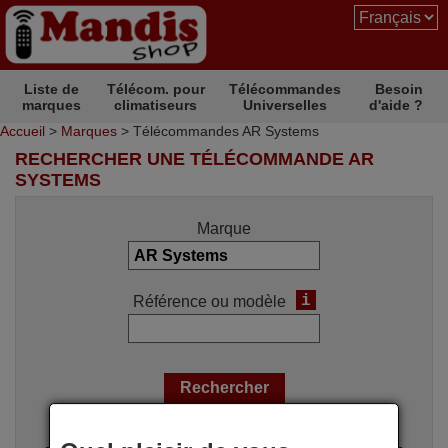
Liste de
Télécom. pour
Télécommandes
Besoin
marques
climatiseurs
Universelles
d'aide ?
Accueil
>
Marques
> Télécommandes AR Systems
RECHERCHER UNE TÉLÉCOMMANDE AR
SYSTEMS
Marque
i
Référence ou modèle
Options de recherche