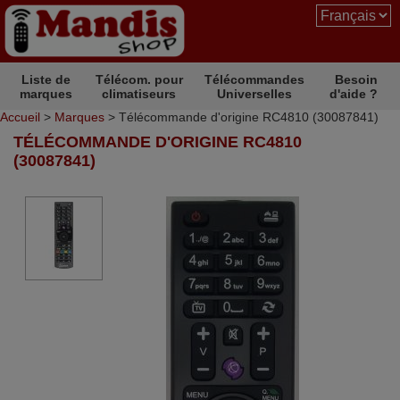
Liste de
Télécom. pour
Télécommandes
Besoin
marques
climatiseurs
Universelles
d'aide ?
Accueil
>
Marques
> Télécommande d'origine RC4810 (30087841)
TÉLÉCOMMANDE D'ORIGINE RC4810
(30087841)