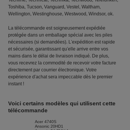
Toshiba
,
Tucson
,
Vanguard
,
Vestel
,
Waltham
,
Wellington
,
Westinghouse
,
Westwood
,
Windsor
,
ok.
La télécommande est soigneusement expédiée
protégée dans un emballage spécial avec les piles
nécessaires (si demandées). L'expédition est rapide
et sécurisée, garantissant qu'elle arrive entre vos
mains dans le délai de livraison indiqué. De plus,
vous recevrez la commodité de recevoir votre facture
directement par courrier électronique. Votre
expérience d'achat sera impeccable dès le premier
instant !
Voici certains modèles qui utilisent cette
télécommande
Acer 4740S
Ansonic 20HD1