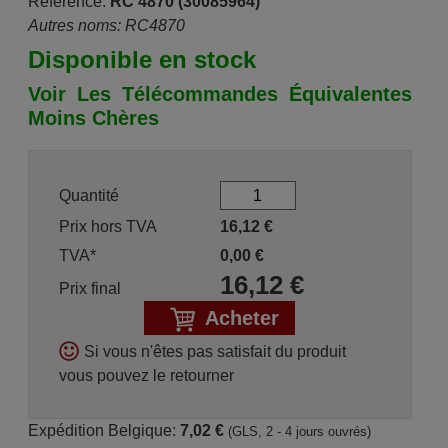
Référence:
RC 4870 (30085964)
Autres noms: RC4870
Disponible en stock
Voir Les Télécommandes Équivalentes
Moins Chères
Quantité
Prix hors TVA
16,12
€
TVA*
0,00
€
16,12
€
Prix final
Acheter
Si vous n'êtes pas satisfait du produit
vous pouvez le retourner
Expédition Belgique:
7,02 €
(GLS, 2 - 4 jours ouvrés)