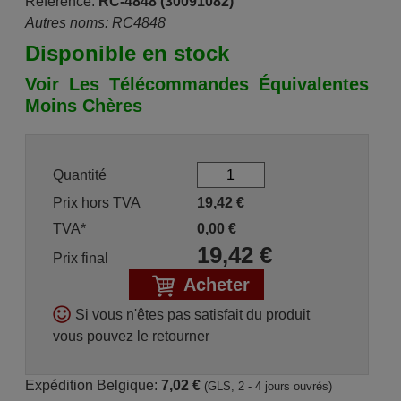
Référence:
RC-4848 (30091082)
Autres noms: RC4848
Disponible en stock
Voir Les Télécommandes Équivalentes
Moins Chères
Quantité
Prix hors TVA
19,42
€
TVA*
0,00
€
19,42
€
Prix final
Acheter
Si vous n'êtes pas satisfait du produit
vous pouvez le retourner
Expédition Belgique:
7,02 €
(GLS, 2 - 4 jours ouvrés)