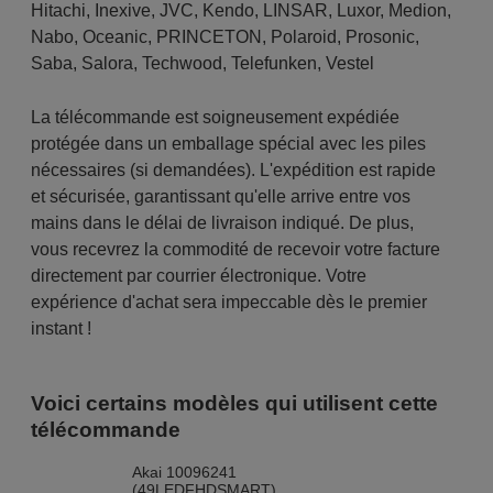
Hitachi
,
Inexive
,
JVC
,
Kendo
,
LINSAR
,
Luxor
,
Medion
,
Nabo
,
Oceanic
,
PRINCETON
,
Polaroid
,
Prosonic
,
Saba
,
Salora
,
Techwood
,
Telefunken
,
Vestel
La télécommande est soigneusement expédiée
protégée dans un emballage spécial avec les piles
nécessaires (si demandées). L'expédition est rapide
et sécurisée, garantissant qu'elle arrive entre vos
mains dans le délai de livraison indiqué. De plus,
vous recevrez la commodité de recevoir votre facture
directement par courrier électronique. Votre
expérience d'achat sera impeccable dès le premier
instant !
Voici certains modèles qui utilisent cette
télécommande
Akai 10096241
(49LEDFHDSMART)