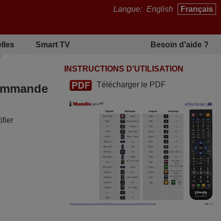
Langue:
English
Français
lles
Smart TV
Besoin d'aide ?
T
INSTRUCTIONS D'UTILISATION
Télécharger le PDF
écommande
fier