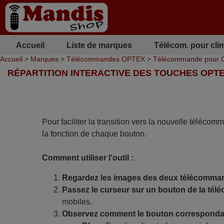
Accueil
Liste de marques
Télécom. pour cli
Accueil
>
Marques
>
Télécommandes OPTEX
>
Télécommande pour
RÉPARTITION INTERACTIVE DES TOUCHES OPTE
Pour faciliter la transition vers la nouvelle télécom
la fonction de chaque bouton.
Comment utiliser l'outil :
Regardez les images des deux télécomma
Passez le curseur sur un bouton de la tél
mobiles.
Observez comment le bouton correspondan