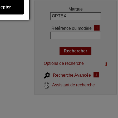
epter
Marque
i
Référence ou modèle
Options de recherche
i
Recherche Avancée
Assistant de recherche