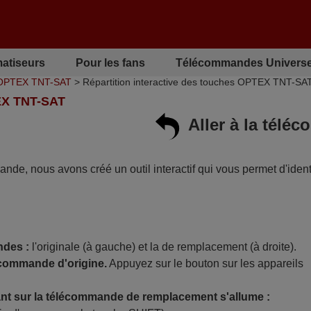
matiseurs
Pour les fans
Télécommandes Universe
 OPTEX TNT-SAT
> Répartition interactive des touches OPTEX TNT-SA
X TNT-SAT
Aller à la tél
mande, nous avons créé un outil interactif qui vous permet d'identi
ndes :
l'originale (à gauche) et la de remplacement (à droite).
écommande d'origine.
Appuyez sur le bouton sur les appareils
t sur la télécommande de remplacement s'allume :