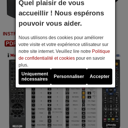
Quel plaisir de vous
accueillir ! Nous espérons
pouvoir vous aider.
INSTRUCTIONS D'UTILISATION
Nous utilisons des cookies pour améliorer
Télécharger le PDF
votre visite et votre expérience utilisateur sur
notre site internet. Veuillez lire notre
Politique
de confidentialité et cookies
pour en savoir
plus.
Uniquement
Personnaliser
Accepter
nécessaires