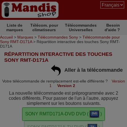
Liste de
Télécom. pour
Télécommandes
Besoin
marques
climatiseurs
Universelles
d'aide ?
Accueil
>
Marques
>
Télécommandes Sony
>
Télécommande pour
Sony RMT-D171A
> Répartition interactive des touches Sony RMT-
D171A
RÉPARTITION INTERACTIVE DES TOUCHES
SONY RMT-D171A
Aller à la télécommande
Votre télécommande de remplacement est-elle différente ?
Version
1
Version 2
La nouvelle télécommande est préprogrammée avec 2
codes différents. Pour passer de l'un à l'autre, appuyez
simplement sur les boutons suivants.
SONY RMTD171A-DVD DVD (
)