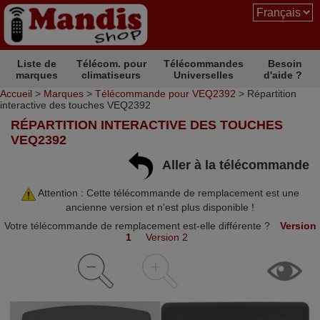
Liste de
Télécom. pour
Télécommandes
Besoin
marques
climatiseurs
Universelles
d'aide ?
Accueil
>
Marques
>
Télécommande pour VEQ2392
> Répartition
interactive des touches VEQ2392
RÉPARTITION INTERACTIVE DES TOUCHES
VEQ2392
Aller à la télécommande
Attention : Cette télécommande de remplacement est une
ancienne version et n'est plus disponible !
Votre télécommande de remplacement est-elle différente ?
Version
1
Version 2