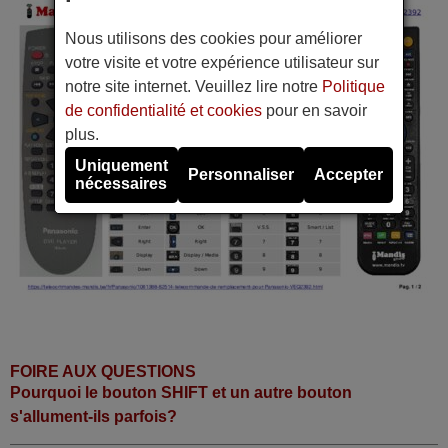
Nous utilisons des cookies pour améliorer
votre visite et votre expérience utilisateur sur
notre site internet. Veuillez lire notre
Politique
de confidentialité et cookies
pour en savoir
plus.
Uniquement
Personnaliser
Accepter
nécessaires
FOIRE AUX QUESTIONS
Pourquoi le bouton SHIFT et un autre bouton
s'allument-ils parfois?